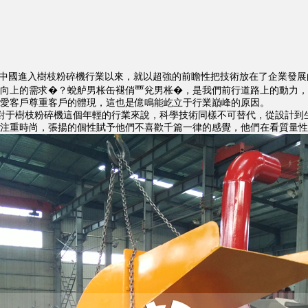
進入樹枝粉碎機行業以來，就以超強的前瞻性把技術放在了企業發展的重要
需求�？蛻舻男枨缶褪俏覀兊男枨�，是我們前行道路上的動力
才是愛客戶尊重客戶的體現，這也是億鳴能屹立于行業巔峰的原因。
，對于樹枝粉碎機這個年輕的行業來說，科學技術同樣不可替代，從設計到
注重時尚，張揚的個性賦予他們不喜歡千篇一律的感覺，他們在看質量性能的同