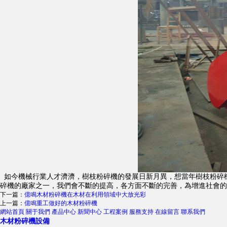
如今機械行業人才濟濟，樹枝粉碎機的發展日新月異，想當年樹枝
碎機的廠家之一，我們會不斷的提高，各方面不斷的完善，為增進社會
下一篇：
億鳴木材粉碎機在木材在利用領域中大放光彩
上一篇：
億鳴重工做好的木材粉碎機
網站首頁
關于我們
產品中心
新聞中心
工程案例
服務支持
在線留言
聯系我們
木材粉碎機設備