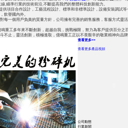
個三結合為主線,瞄準行業的技術前沿,不斷提高我們的整體科技創新能力。
為用戶提供項目合作設計，工藝流程設計、標準和非標準設計，設備安裝調試
飲譽國內外。
，對每一個用戶負責的質量方針，公司擁有完善的銷售服務，客服方式
重工多年來不斷創新，超越自我，挑戰極限，努力為客戶提供百分之百的優質
斗不止，靈活創新，積極進取，億鳴重工正以不畏艱辛的敬業精神向品牌
查看更多>>
查看更多
產品視頻
公司動態
行業新聞