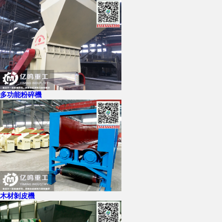
多功能粉碎機
木材剝皮機