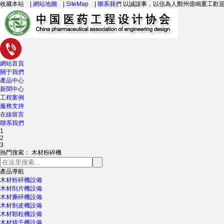
收藏本站
|
網站地圖
|
SiteMap
|
聯系我們
以誠謀事，以信為人鄭州億鳴重工歡迎您
網站首頁
關于我們
產品中心
新聞中心
工程案例
服務支持
在線留言
聯系我們
1
2
3
熱門搜索： 木材粉碎機
產品導航
木材粉碎機設備
木材削片機設備
木材撕碎機設備
木材剝皮機設備
木材顆粒機設備
木材烘干機設備