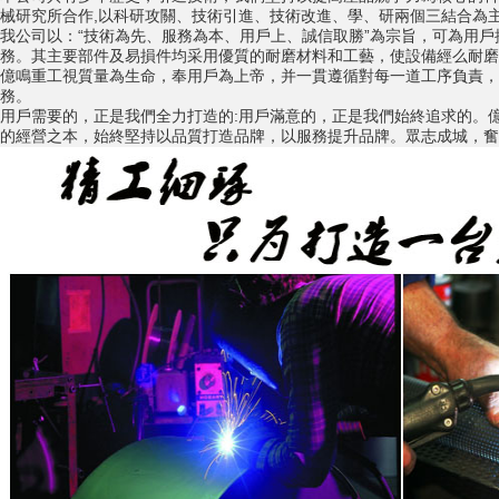
械研究所合作,以科研攻關、技術引進、技術改進、學、研兩
我公司以：“技術為先、服務為本、用戶上、誠信取勝”為宗旨，可
務。其主要部件及易損件均采用優質的耐磨材料和工藝，使設備經么耐磨，
億鳴重工視質量為生命，奉用戶為上帝，并一貫遵循對每一道工序負責
務。
用戶需要的，正是我們全力打造的:用戶滿意的，正是我們始終追求的。億鳴
的經營之本，始終堅持以品質打造品牌，以服務提升品牌。眾志成城，奮