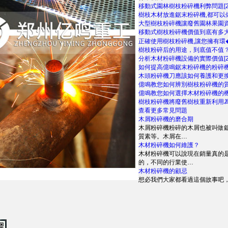
移動式園林樹枝粉碎機利弊問題[2018
樹枝木材放進鋸末粉碎機,都可以做…[2
大型樹枝粉碎機讓廢舊園林果園資…[2
移動式樹枝粉碎機價值到底有多大…[2
正確使用樹枝粉碎機,讓您擁有環�！
樹枝粉碎后的用途，到底值不值？…
分析木材粉碎機設備的實際價值[2017
如何提高億鳴鋸末粉碎機的粉碎機…[2
木頭粉碎機刀應該如何養護和更換…[2
億鳴教您如何辨別樹枝粉碎機的質…[2
億鳴教您如何選擇木材粉碎機的機…[2
樹枝粉碎機將廢舊樹枝重新利用為…[2
查看更多
常見問題
木屑粉碎機的磨合期
木屑粉碎機粉碎的木屑也被叫做鋸末
質素等。木屑在…
木材粉碎機如何維護？
木材粉碎機可以說現在銷量真的是很
的，不同的行業使…
木材粉碎機的顧忌
想必我們大家都看過這個故事吧，一