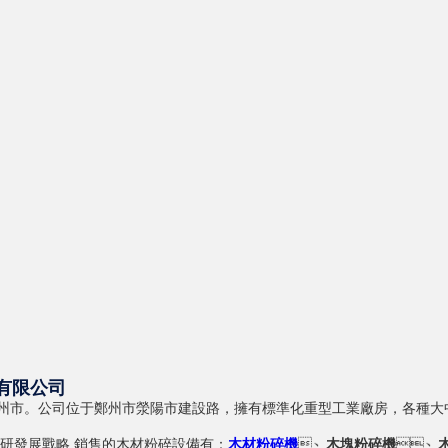
有限公司
司位于鄭州市滎陽市建設路，擁有標準化重型工業廠房，各種大中型金
科研發展戰略,銷售的木材粉碎設備有：
木材粉碎機
、
木塊粉碎機
、