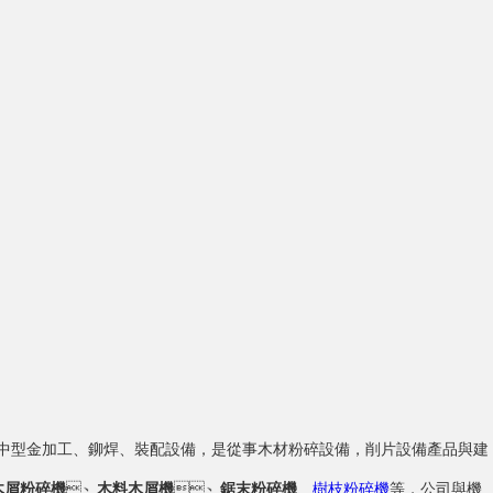
加工、鉚焊、裝配設備，是從事木材粉碎設備，削片設備產品與建
木屑粉碎機
、
木料木屑機
、
鋸末粉碎機
、
樹枝粉碎機
等，公司與機