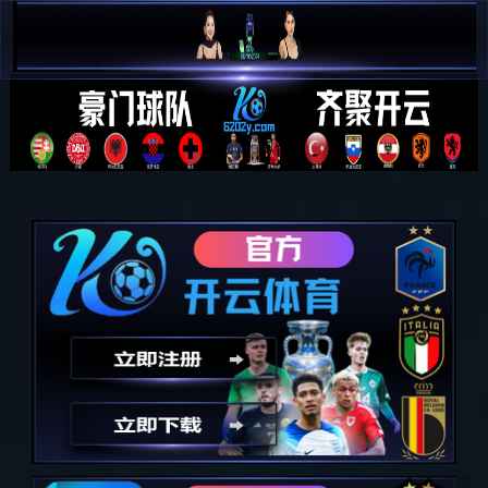
米兰·(milan)中国官方网站