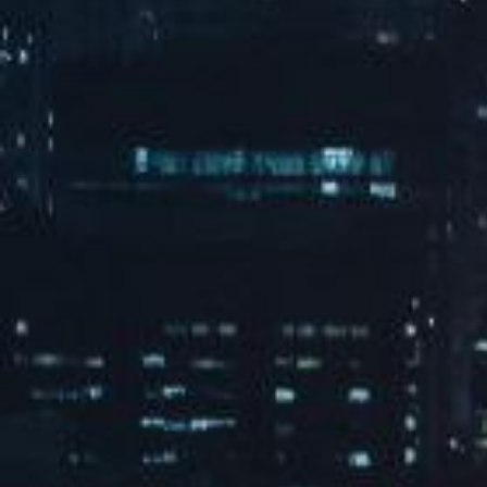
全屋整装家居 我选米兰