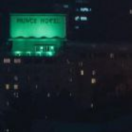
全屋定制
|
套房成品
|
视频软装